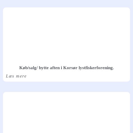
Køb/salg/ bytte aften i Korsør lystfiskerforening.
Læs mere