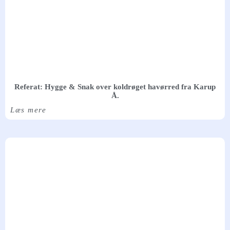
Referat: Hygge & Snak over koldrøget havørred fra Karup
Å.
Læs mere