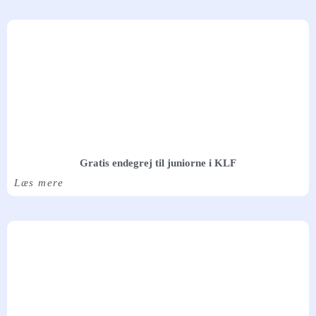
Gratis endegrej til juniorne i KLF
Læs mere