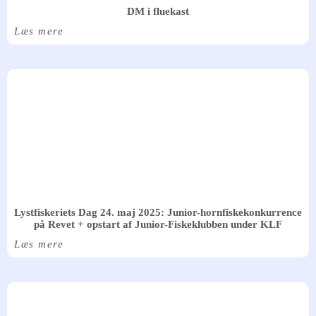
DM i fluekast
Læs mere
Lystfiskeriets Dag 24. maj 2025: Junior-hornfiskekonkurrence
på Revet + opstart af Junior-Fiskeklubben under KLF
Læs mere