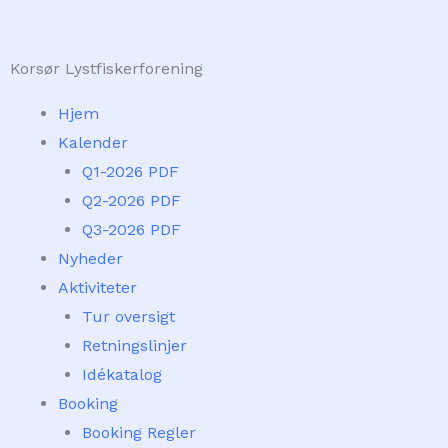
Skip
to
Korsør Lystfiskerforening
content
Hjem
Kalender
Q1-2026 PDF
Q2-2026 PDF
Q3-2026 PDF
Nyheder
Aktiviteter
Tur oversigt
Retningslinjer
Idékatalog
Booking
Booking Regler