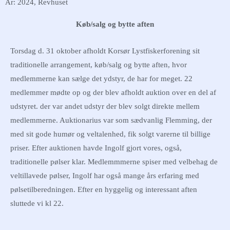
År: 2024
,
Revhuset
Køb/salg og bytte aften
Torsdag d. 31 oktober afholdt Korsør Lystfiskerforening sit
traditionelle arrangement, køb/salg og bytte aften, hvor
medlemmerne kan sælge det ydstyr, de har for meget. 22
medlemmer mødte op og der blev afholdt auktion over en del af
udstyret. der var andet udstyr der blev solgt direkte mellem
medlemmerne. Auktionarius var som sædvanlig Flemming, der
med sit gode humør og veltalenhed, fik solgt varerne til billige
priser. Efter auktionen havde Ingolf gjort vores, også,
traditionelle pølser klar. Medlemmmerne spiser med velbehag de
veltillavede pølser, Ingolf har også mange års erfaring med
pølsetilberedningen. Efter en hyggelig og interessant aften
sluttede vi kl 22.