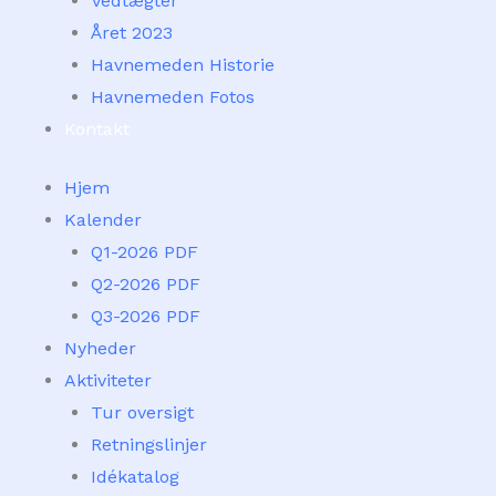
Vedtægter
Året 2023
Havnemeden Historie
Havnemeden Fotos
Kontakt
Hjem
Kalender
Q1-2026 PDF
Q2-2026 PDF
Q3-2026 PDF
Nyheder
Aktiviteter
Tur oversigt
Retningslinjer
Idékatalog