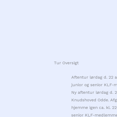
Tur Oversigt
Aftentur lørdag d. 22 
junior og senior KLF
Ny aftentur lørdag d. 2
Knudshoved Odde. Afgan
hjemme igen ca. kl. 22
senior KLF-medlemmer