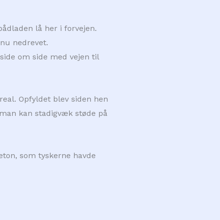
ådladen lå her i forvejen.
 nu nedrevet.
side om side med vejen til
eal. Opfyldet blev siden hen
og man kan stadigvæk støde på
 beton, som tyskerne havde