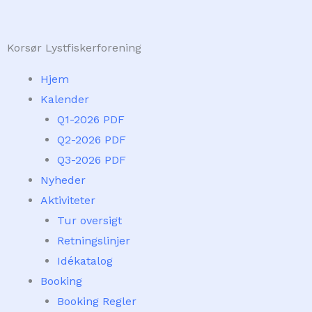
Skip
to
Korsør Lystfiskerforening
content
Hjem
Kalender
Q1-2026 PDF
Q2-2026 PDF
Q3-2026 PDF
Nyheder
Aktiviteter
Tur oversigt
Retningslinjer
Idékatalog
Booking
Booking Regler