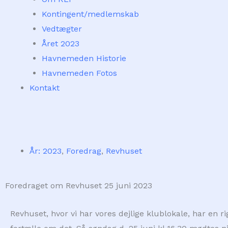
Kontingent/medlemskab
Vedtægter
Året 2023
Havnemeden Historie
Havnemeden Fotos
Kontakt
År: 2023
,
Foredrag
,
Revhuset
Foredraget om Revhuset 25 juni 2023
Revhuset, hvor vi har vores dejlige klublokale, har en r