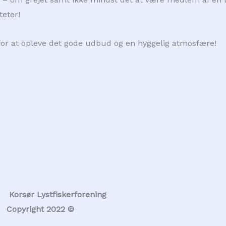
eter!
 for at opleve det gode udbud og en hyggelig atmosfære!
Korsør Lystfiskerforening
Copyright 2022 ©