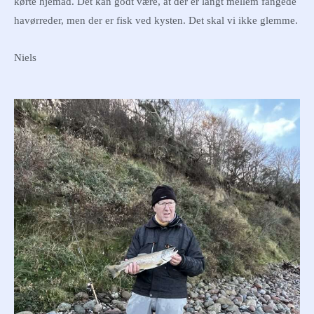
kørte hjemad. Det kan godt være, at der er langt mellem fangede
havørreder, men der er fisk ved kysten. Det skal vi ikke glemme.
Niels