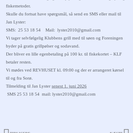
fiskemetoder.
Skulle du fortsat have spørgsmål, så send en SMS eller mail til
Jan Lyster:
SMS: 25 53 18 54 Mail:
lyster2010@gmail.com
Vi tager selvfølgelig Klubbens grill med til søen og Foreningen
byder på gratis grillpølser og sodavand.
Der bliver en lille egenbetaling på 100 kr. til fiskekortet – KLF
betaler resten.
Vi mødes ved REVHUSET kl. 09:00 og der er arrangeret kørsel
til og fra Sorø.
Tilmelding til Jan Lyster
senest 1. juni 2026
SMS 25 53 18 54 mail:
lyster2010@gmail.com