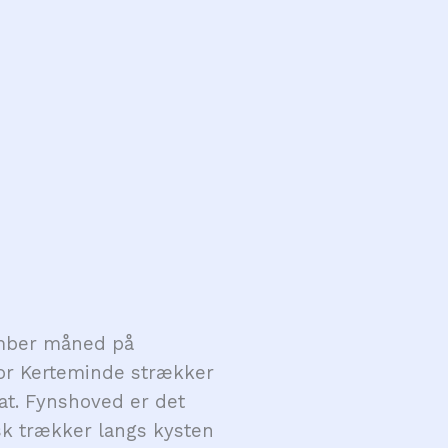
ember måned på
for Kerteminde strækker
at. Fynshoved er det
sk trækker langs kysten