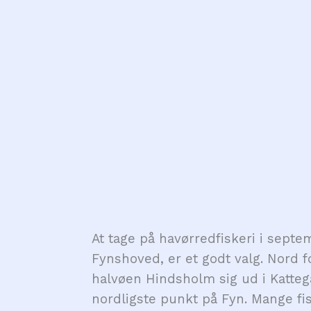
At tage på havørredfiskeri i sept
Fynshoved, er et godt valg. Nord 
halvøen Hindsholm sig ud i Katteg
nordligste punkt på Fyn. Mange fi