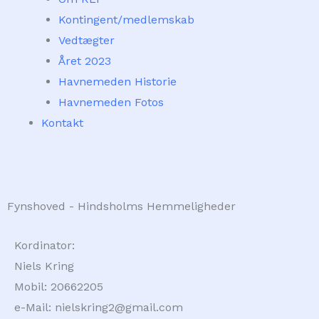
Kontingent/medlemskab
Vedtægter
Året 2023
Havnemeden Historie
Havnemeden Fotos
Kontakt
Fynshoved - Hindsholms Hemmeligheder
Kordinator:
Niels Kring
Mobil: 20662205
e-Mail: nielskring2@gmail.com