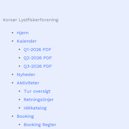
Skip
to
Korsør Lystfiskerforening
content
Hjem
Kalender
Q1-2026 PDF
Q2-2026 PDF
Q3-2026 PDF
Nyheder
Aktiviteter
Tur oversigt
Retningslinjer
Idékatalog
Booking
Booking Regler