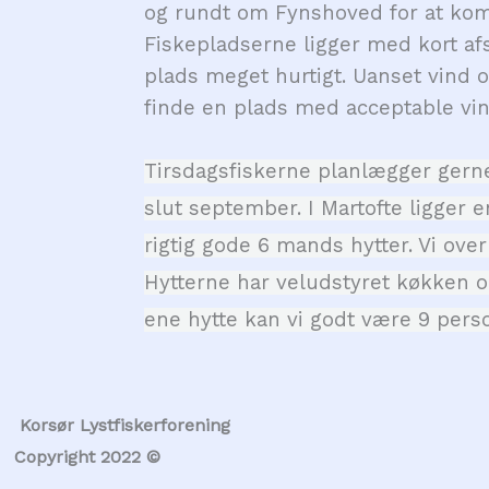
og rundt om Fynshoved for at kom
Fiskepladserne ligger med kort af
plads meget hurtigt. Uanset vind o
finde en plads med acceptable vin
Tirsdagsfiskerne planlægger gerne
slut september. I Martofte ligger
rigtig gode 6 mands hytter. Vi over
Hytterne har veludstyret køkken og
ene hytte kan vi godt være 9 pers
Korsør Lystfiskerforening
Copyright 2022 ©