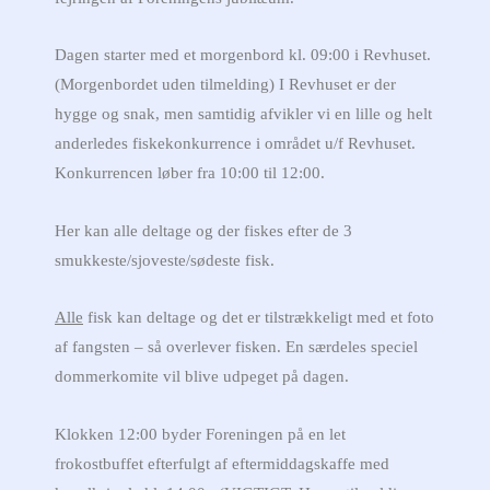
Dagen starter med et morgenbord kl. 09:00 i Revhuset.
(Morgenbordet uden tilmelding) I Revhuset er der
hygge og snak, men samtidig afvikler vi en lille og helt
anderledes fiskekonkurrence i området u/f Revhuset.
Konkurrencen løber fra 10:00 til 12:00.
Her kan alle deltage og der fiskes efter de 3
smukkeste/sjoveste/sødeste fisk.
Alle
fisk kan deltage og det er tilstrækkeligt med et foto
af fangsten – så overlever fisken. En særdeles speciel
dommerkomite vil blive udpeget på dagen.
Klokken 12:00 byder Foreningen på en let
frokostbuffet efterfulgt af eftermiddagskaffe med